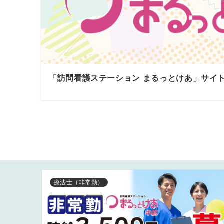
「訪問看護ステーション まるっとけあ」サイ
療法士（非常勤）