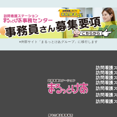
※外部サイト「まるっとけあグループ」に移行します
訪問看護
～
訪問看護
訪問看護ス
訪問看護
訪問看護ス
訪問看護ス
訪問看護