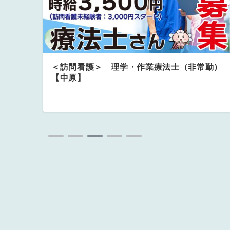
】
＜訪問看護＞ 理学・作業療法士（非常勤）
【中原】