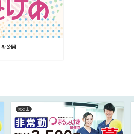
トを公開
療法士