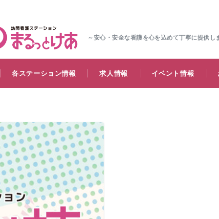
～安心・安全な看護を心を込めて丁寧に提供し
各ステーション情報
求人情報
イベント情報