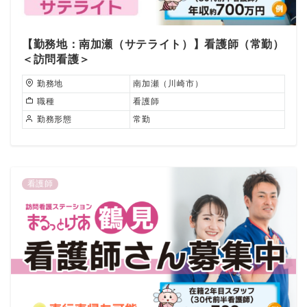
【勤務地：南加瀬（サテライト）】看護師（常勤）
＜訪問看護＞
勤務地
南加瀬（川崎市）
職種
看護師
勤務形態
常勤
看護師