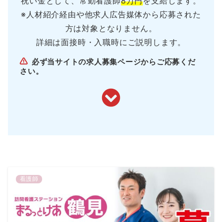
祝い金として、常勤看護師
8万円
を支給します。
※人材紹介経由や他求人広告媒体から応募された
方は対象となりません。
詳細は面接時・入職時にご説明します。
必ず当サイトの求人募集ページからご応募くだ
さい。
看護師