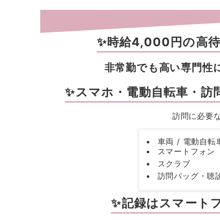
✨
時給4,000円の高
非常勤でも高い専門性
✨
スマホ・電動自転車・訪問
訪問に必要
車両 / 電動自転
スマートフォン
スクラブ
訪問バッグ・聴
✨
記録はスマート