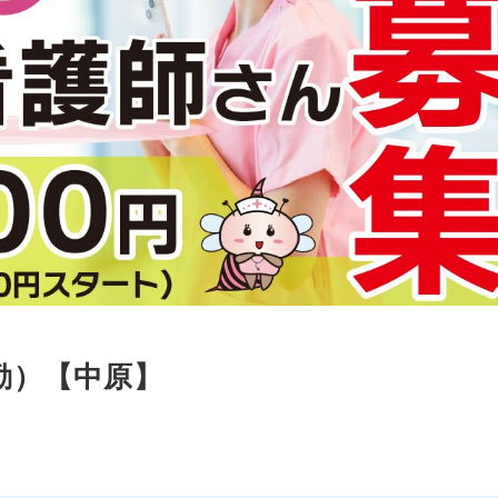
勤）【中原】