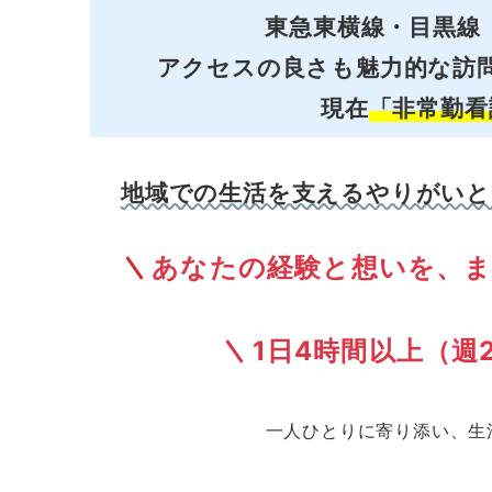
東急東横線・目黒線
アクセスの良さも魅力的な訪
現在
「非常勤看
地域での生活を支えるやりがいと
あなたの経験と想いを、
1日4時間以上（週
一人ひとりに寄り添い、生