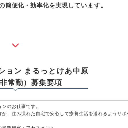
録の簡便化・効率化を実現しています。
ション まるっとけあ中原
非常勤）募集要項
ョンのお仕事です。
方が、住み慣れた自宅で安心して療養生活を送れるようサポ
の状態観察・アセスメント