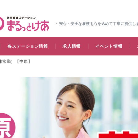
～安心・安全な看護を心を込めて丁寧に提供し
各ステーション情報
求人情報
イベント情報
非常勤）【中原】