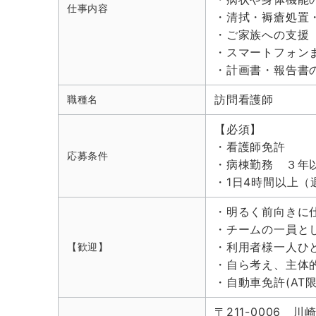
仕事内容
・清拭・褥瘡処置
・ご家族への支援
・スマートフォン
・計画書・報告書
訪問看護師
職種名
【必須】
・看護師免許
応募条件
・病棟勤務 ３年
・1日4時間以上（
・明るく前向きに
・チームの一員と
・利用者様一人ひ
【歓迎】
・自ら考え、主体
・自動車免許(AT限
〒211-0006 