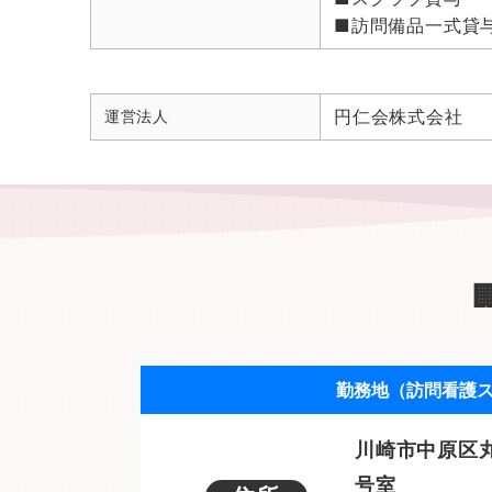
■訪問備品一式貸
円仁会株式会社
運営法人
勤務地（訪問看護ス
川崎市中原区丸
号室