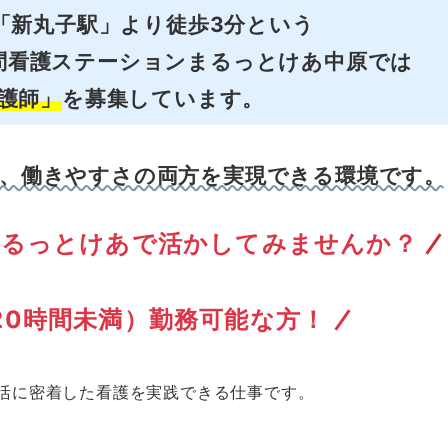
「新丸子駅」より徒歩3分という
問看護ステーションまるっとけあ中原では
護師」
を募集しています。
、働きやすさの両方を実現できる環境です。
まるっとけあで活かしてみませんか？
20時間
未満
）勤務可能な方
！
活に密着した看護を実践できる仕事です。