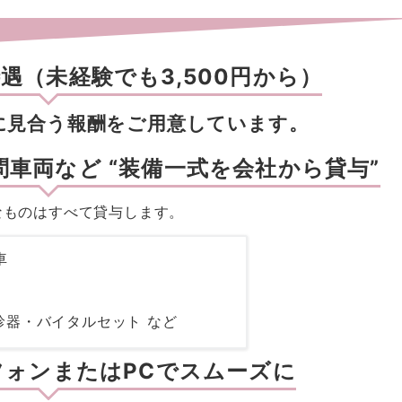
待遇（未経験でも3,500円から）
に見合う報酬をご用意しています。
車両など “装備一式を会社から貸与”
なものはすべて貸与します。
車
診器・バイタルセット など
フォンまたはPCでスムーズに