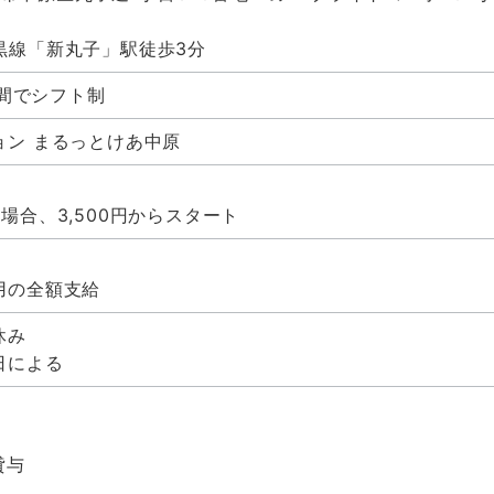
黒線「新丸子」駅徒歩3分
の間でシフト制
ョン まるっとけあ中原
場合、3,500円からスタート
用の全額支給
休み
日による
貸与